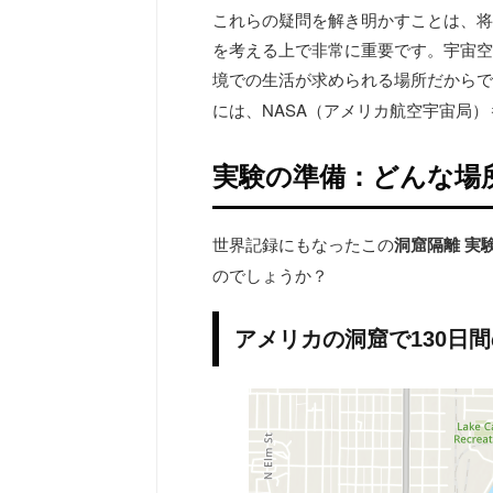
これらの疑問を解き明かすことは、将
を考える上で非常に重要です。宇宙空
境での生活が求められる場所だからで
には、NASA（アメリカ航空宇宙局
実験の準備：どんな場
世界記録にもなったこの
洞窟隔離
実
のでしょうか？
アメリカの洞窟で130日