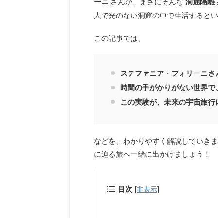
ーニ
さんが、まさにそんな
洞窟隔離
人で光のない洞窟の中で生活するとい
この記事では、
ステファニア・フォリーニさ
時間の手がかりがない世界で
この実験が、未来の宇宙旅行
などを、わかりやすく解説していきま
に迫る旅へ一緒に出かけましょう！
目次
[
非表示
]