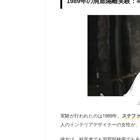
1989年の洞窟隔離実験
実験が行われたのは1989年。
ステフ
人のインテリアデザイナーの女性が、
彼女は、科学者でも洞窟探検家でもあ