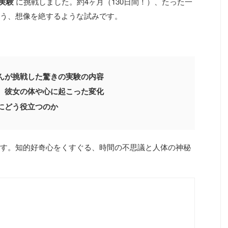
実験
に挑戦しました。約4ヶ月（130日間！）、たった一
う、想像を絶するような試みです。
んが挑戦した驚きの実験の内容
、彼女の体や心に起こった変化
にどう役立つのか
す。知的好奇心をくすぐる、時間の不思議と人体の神秘