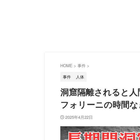
HOME
>
事件
>
事件
人体
洞窟隔離されると人
フォリーニの時間なき
2025年4月22日