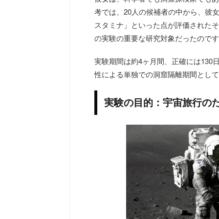
考では、20人の候補者の中から、彼
スタミナ」といった点が評価されたそ
の実験の重要な研究対象だったのです
実験期間は約4ヶ月間、正確には130
性による単独での洞窟隔離期間として
実験の目的：宇宙旅行の