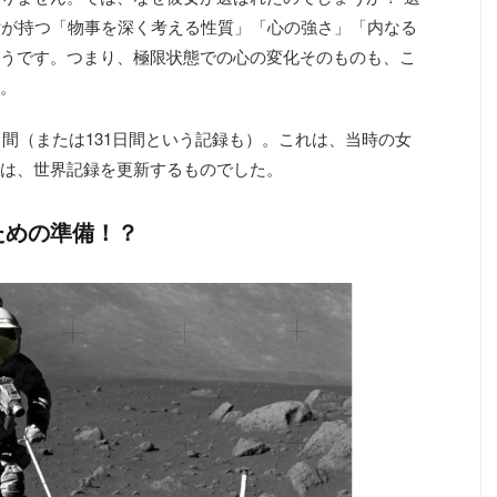
女が持つ「物事を深く考える性質」「心の強さ」「内なる
うです。つまり、極限状態での心の変化そのものも、こ
。
日間（または131日間という記録も）。これは、当時の女
は、世界記録を更新するものでした。
ための準備！？