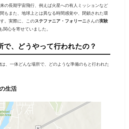
来の長期宇宙飛行、例えば火星への有人ミッションなど
間もまた、地球上とは異なる時間感覚や、閉鎖された環
す。実際に、この
ステファニア・フォリーニ
さんの
実験
）も関心を寄せていました。
所で、どうやって行われたの？
験
は、一体どんな場所で、どのような準備のもと行われた
間の生活