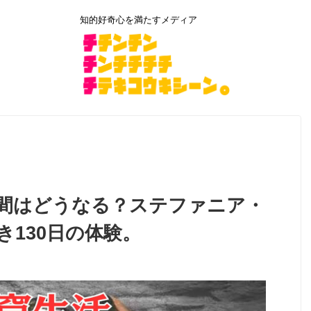
知的好奇心を満たすメディア
間はどうなる？ステファニア・
130日の体験。