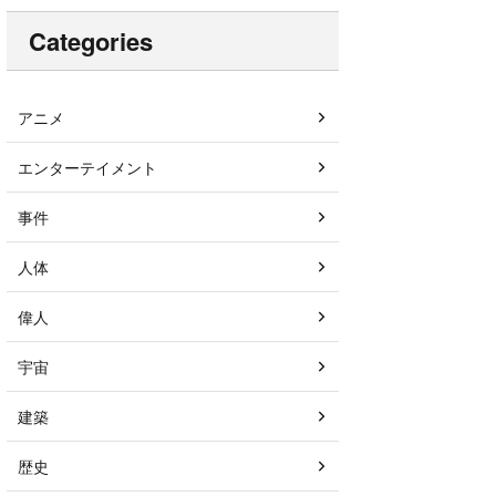
Categories
アニメ
エンターテイメント
事件
人体
偉人
宇宙
建築
歴史