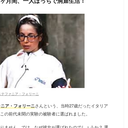
：4ヶ月間、一人ぼっちで洞窟生活！
ステファニア・フォリーニ
ァニア・フォリーニ
さんという、当時27歳だったイタリア
この前代未聞の実験の被験者に選ばれました。
りません。では、なぜ彼女が選ばれたのでしょうか？ 選