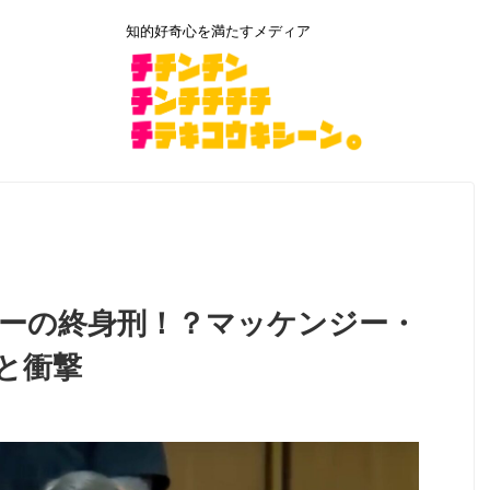
知的好奇心を満たすメディア
サーの終身刑！？マッケンジー・
と衝撃