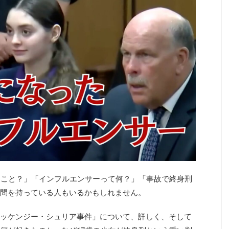
うこと？」「インフルエンサーって何？」「事故で終身刑
問を持っている人もいるかもしれません。
ッケンジー・シュリア事件」について、詳しく、そして