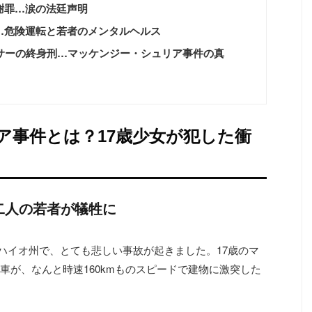
謝罪…涙の法廷声明
…危険運転と若者のメンタルヘルス
ンサーの終身刑…マッケンジー・シュリア事件の真
ア事件とは？17歳少女が犯した衝
…二人の若者が犠牲に
のオハイオ州で、とても悲しい事故が起きました。17歳のマ
車が、なんと時速160kmものスピードで建物に激突した