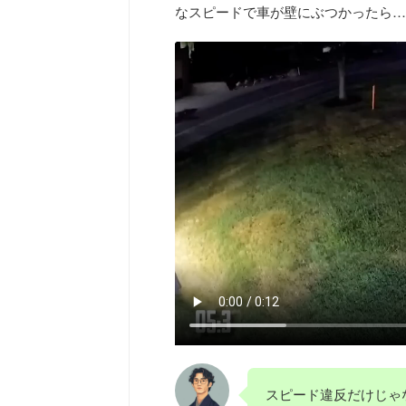
なスピードで車が壁にぶつかったら…
スピード違反だけじゃ