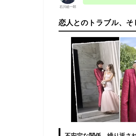
石川総一郎
恋人とのトラブル、そ
不安定な関係…繰り返さ