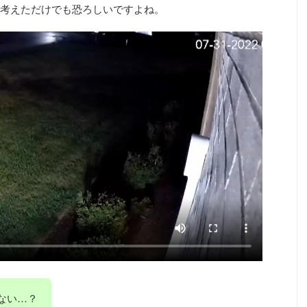
考えただけでも恐ろしいですよね。
ない…？