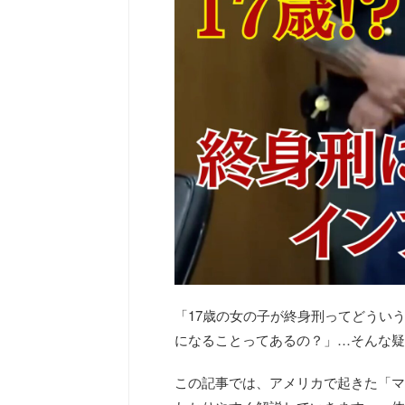
「17歳の女の子が終身刑ってどうい
になることってあるの？」…そんな疑
この記事では、アメリカで起きた「マ