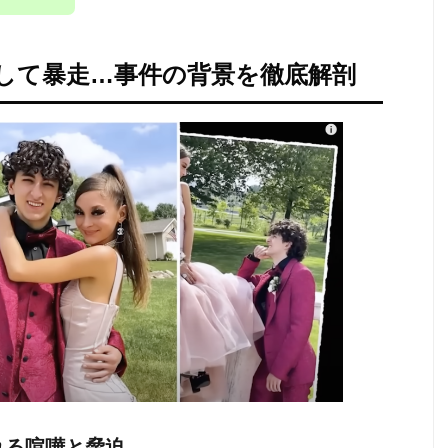
して暴走…事件の背景を徹底解剖
れる喧嘩と脅迫