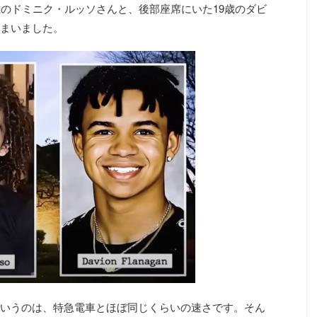
歳のドミニク・ルッソさんと、後部座席にいた19歳のダビ
まいました。
mというのは、特急電車とほぼ同じくらいの速さです。そん