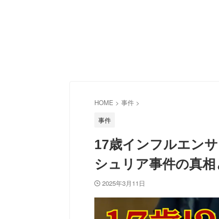
HOME
>
事件
>
事件
17歳インフルエン
シュリア事件の真相
2025年3月11日