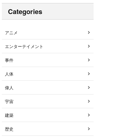
Categories
アニメ
エンターテイメント
事件
人体
偉人
宇宙
建築
歴史