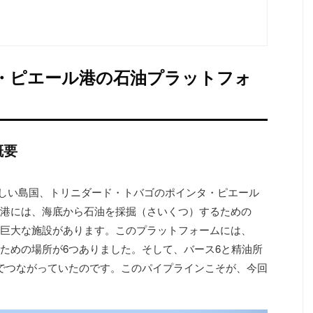
・ピエール港の石油プラットフォ
概要
ぶ美しい島国、トリニダード・トバゴのポインタ・ピエール
港には、海底から石油を採掘（さいくつ）するための
巨大な施設があります。このプラットフォームには、
ための場所が6つありました。そして、バース6と精油所
でつながっていたのです。このパイプラインこそが、今回