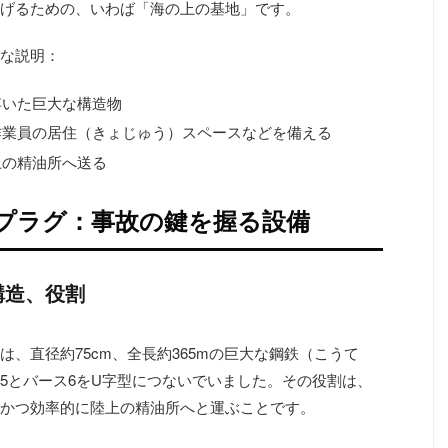
げるための、いわば「海の上の基地」です。
な説明：
浮いた巨大な構造物
作業員の居住（きょじゅう）スペースなどを備える
上の精油所へ送る
プラグ：事故の鍵を握る設備
構造、役割
、直径約75cm、全長約365mの巨大な鋼鉄（こうて
5とバース6をU字型につないでいました。その役割は、
かつ効率的に陸上の精油所へと運ぶことです。