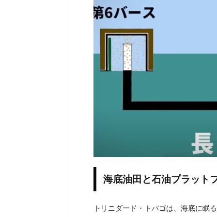
海底油田と石油プラット
トリニダード・トバゴは、海底に眠る