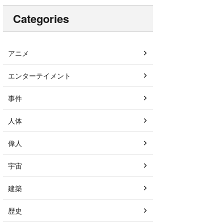
Categories
アニメ
エンターテイメント
事件
人体
偉人
宇宙
建築
歴史