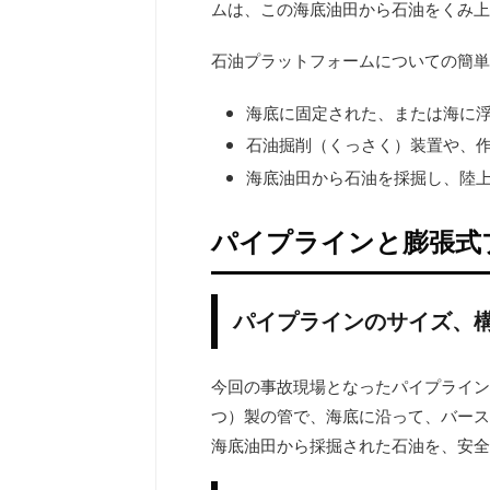
ムは、この海底油田から石油をくみ上
石油プラットフォームについての簡単
海底に固定された、または海に
石油掘削（くっさく）装置や、
海底油田から石油を採掘し、陸
パイプラインと膨張式
パイプラインのサイズ、
今回の事故現場となったパイプラインは
つ）製の管で、海底に沿って、バース
海底油田から採掘された石油を、安全