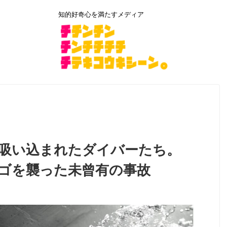
知的好奇心を満たすメディア
吸い込まれたダイバーたち。
ゴを襲った未曾有の事故