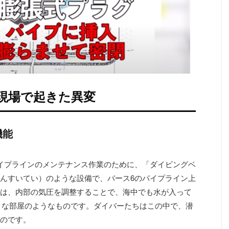
現場で起きた異変
機能
イプラインのメンテナンス作業のために、「ダイビングベ
んすいてい）のような設備で、バース6のパイプライン上
は、内部の気圧を調整することで、海中でも水が入って
小さな部屋のようなものです。ダイバーたちはこの中で、潜
のです。