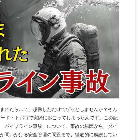
まれたら…？」想像しただけでゾッとしませんか？そん
ニダード・トバゴで実際に起こってしまったんです。この記
 パイプライン事故」について、事故の原因から、ダイ
が問いかける安全管理の問題まで、徹底的に解説してい