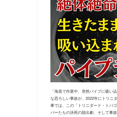
「海底で作業中、突然パイプに吸い込
な恐ろしい事故が、2022年にトリ
事では、この「トリニダード・トバゴ
バーたちの決死の脱出劇、そして事故