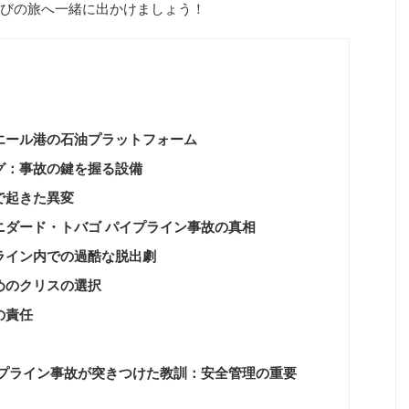
びの旅へ一緒に出かけましょう！
エール港の石油プラットフォーム
グ：事故の鍵を握る設備
で起きた異変
ニダード・トバゴ パイプライン事故の真相
ライン内での過酷な脱出劇
めのクリスの選択
の責任
イプライン事故が突きつけた教訓：安全管理の重要