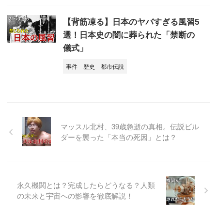
【背筋凍る】日本のヤバすぎる風習5
選！日本史の闇に葬られた「禁断の
儀式」
事件
歴史
都市伝説
マッスル北村、39歳急逝の真相。伝説ビル
ダーを襲った「本当の死因」とは？
永久機関とは？完成したらどうなる？人類
の未来と宇宙への影響を徹底解説！