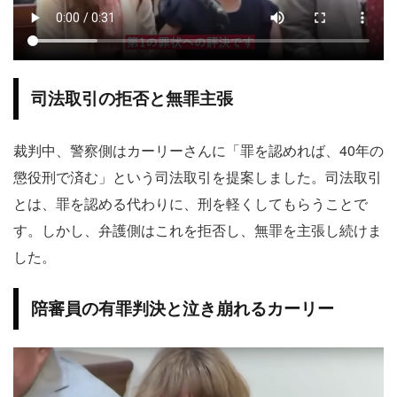
司法取引の拒否と無罪主張
裁判中、警察側はカーリーさんに「罪を認めれば、40年の
懲役刑で済む」という司法取引を提案しました。司法取引
とは、罪を認める代わりに、刑を軽くしてもらうことで
す。しかし、弁護側はこれを拒否し、無罪を主張し続けま
した。
陪審員の有罪判決と泣き崩れるカーリー