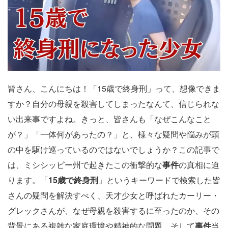
皆さん、こんにちは！「15歳で終身刑」って、想像できま
すか？自分の母親を殺害してしまったなんて、信じられな
い出来事ですよね。きっと、皆さんも「なぜこんなこと
が？」「一体何があったの？」と、様々な疑問や悩みが頭
の中を駆け巡っているのではないでしょうか？この記事で
は、ミシシッピー州で起きたこの衝撃的な
事件
の真相に迫
ります。「
15歳で終身刑
」というキーワードで検索した皆
さんの疑問を解決すべく、天才少女と呼ばれたカーリー・
グレックさんが、なぜ母親を殺害するに至ったのか、その
背景にある複雑な家庭環境や精神的な問題、そして
事件
当