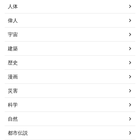
人体
偉人
宇宙
建築
歴史
漫画
災害
科学
自然
都市伝説