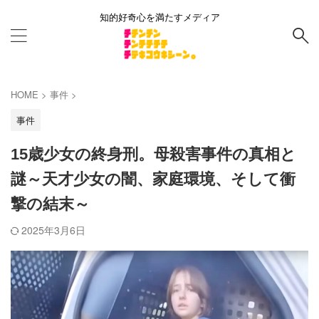
知的好奇心を満たすメディア
HOME
>
事件
>
事件
15歳少女の終身刑。母殺害事件の真相と
謎～天才少女の闇、家庭環境、そして衝
撃の結末～
2025年3月6日