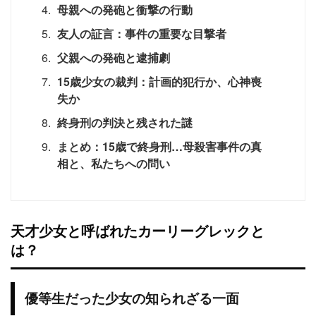
母親への発砲と衝撃の行動
友人の証言：事件の重要な目撃者
父親への発砲と逮捕劇
15歳少女の裁判：計画的犯行か、心神喪
失か
終身刑の判決と残された謎
まとめ：15歳で終身刑…母殺害事件の真
相と、私たちへの問い
天才少女と呼ばれたカーリーグレックと
は？
優等生だった少女の知られざる一面