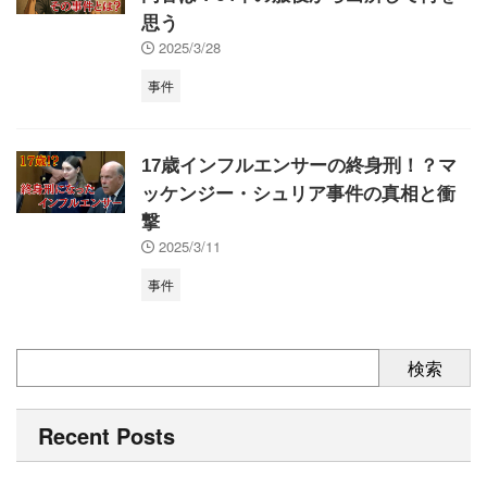
思う
2025/3/28
事件
17歳インフルエンサーの終身刑！？マ
ッケンジー・シュリア事件の真相と衝
撃
2025/3/11
事件
検索
Recent Posts