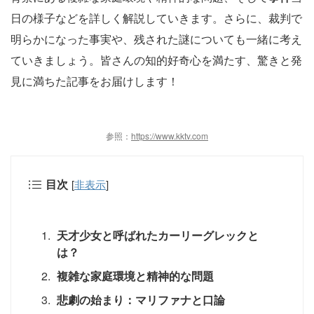
日の様子などを詳しく解説していきます。さらに、裁判で
明らかになった事実や、残された謎についても一緒に考え
ていきましょう。皆さんの知的好奇心を満たす、驚きと発
見に満ちた記事をお届けします！
参照：
https://www.kktv.com
目次
[
非表示
]
天才少女と呼ばれたカーリーグレックと
は？
複雑な家庭環境と精神的な問題
悲劇の始まり：マリファナと口論