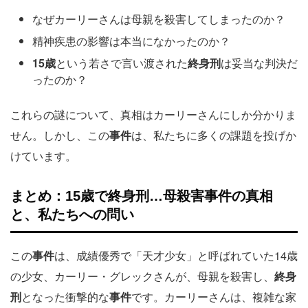
なぜカーリーさんは母親を殺害してしまったのか？
精神疾患の影響は本当になかったのか？
15歳
という若さで言い渡された
終身刑
は妥当な判決だ
ったのか？
これらの謎について、真相はカーリーさんにしか分かりま
せん。しかし、この
事件
は、私たちに多くの課題を投げか
けています。
まとめ：15歳で終身刑…母殺害事件の真相
と、私たちへの問い
この
事件
は、成績優秀で「天才少女」と呼ばれていた14歳
の少女、カーリー・グレックさんが、母親を殺害し、
終身
刑
となった衝撃的な
事件
です。カーリーさんは、複雑な家