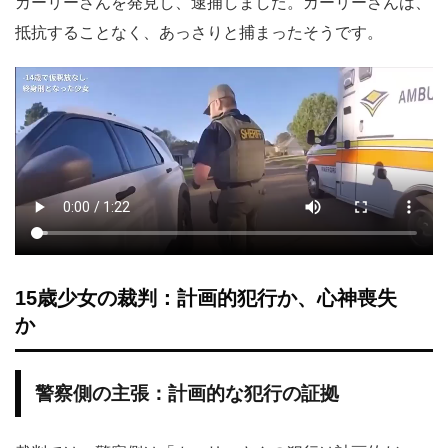
カーリーさんを発見し、逮捕しました。カーリーさんは、
抵抗することなく、あっさりと捕まったそうです。
15歳少女の裁判：計画的犯行か、心神喪失
か
警察側の主張：計画的な犯行の証拠