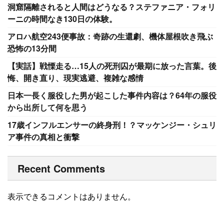
洞窟隔離されると人間はどうなる？ステファニア・フォリ
ーニの時間なき130日の体験。
アロハ航空243便事故：奇跡の生還劇、機体屋根吹き飛ぶ
恐怖の13分間
【実話】戦慄走る…15人の死刑囚が最期に放った言葉。後
悔、開き直り、現実逃避、複雑な感情
日本一長く服役した男が起こした事件内容は？64年の服役
から出所して何を思う
17歳インフルエンサーの終身刑！？マッケンジー・シュリ
ア事件の真相と衝撃
Recent Comments
表示できるコメントはありません。