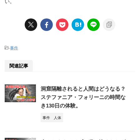
い。
-
事件
関連記事
洞窟隔離されると人間はどうなる？
ステファニア・フォリーニの時間な
き130日の体験。
事件
人体