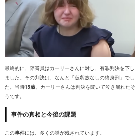
最終的に、陪審員はカーリーさんに対し、有罪判決を下し
ました。その判決は、なんと「仮釈放なしの終身刑」でし
た。当時
15歳
。カーリーさんは判決を聞いて泣き崩れたそ
うです。
事件の真相と今後の課題
この
事件
には、多くの謎が残されています。