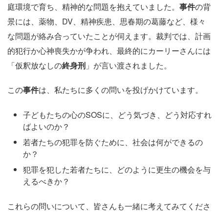
庭環境で育ち、精神的な問題を抱えていました。
事件
の背
景には、薬物、DV、精神疾患、思春期の葛藤など、様々
な問題が絡み合っていたことが伺えます。裁判では、計画
的犯行か心神喪失かが争われ、最終的にカーリーさんには
「仮釈放なしの
終身刑
」が言い渡されました。
この
事件
は、私たちに多くの問いを投げかけています。
子どもたちの心のSOSに、どう気づき、どう対応すれ
ばよいのか？
若者たちの犯罪を防ぐために、社会は何ができるの
か？
犯罪を犯した若者たちに、どのように更生の機会を与
えるべきか？
これらの問いについて、皆さんも一緒に考えてみてくださ