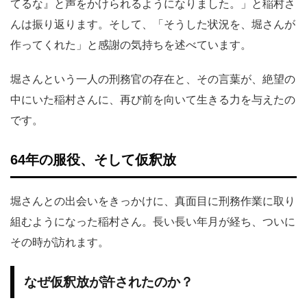
てるな』と声をかけられるようになりました。」と稲村さ
んは振り返ります。そして、「そうした状況を、堀さんが
作ってくれた」と感謝の気持ちを述べています。
堀さんという一人の刑務官の存在と、その言葉が、絶望の
中にいた稲村さんに、再び前を向いて生きる力を与えたの
です。
64年の服役、そして仮釈放
堀さんとの出会いをきっかけに、真面目に刑務作業に取り
組むようになった稲村さん。長い長い年月が経ち、ついに
その時が訪れます。
なぜ仮釈放が許されたのか？