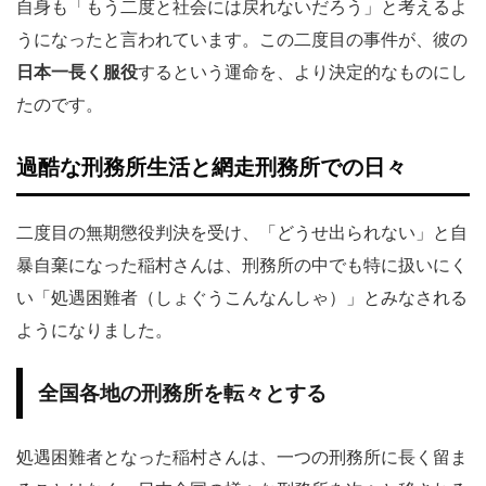
自身も「もう二度と社会には戻れないだろう」と考えるよ
うになったと言われています。この二度目の事件が、彼の
日本一長く服役
するという運命を、より決定的なものにし
たのです。
過酷な刑務所生活と網走刑務所での日々
二度目の無期懲役判決を受け、「どうせ出られない」と自
暴自棄になった稲村さんは、刑務所の中でも特に扱いにく
い「処遇困難者（しょぐうこんなんしゃ）」とみなされる
ようになりました。
全国各地の刑務所を転々とする
処遇困難者となった稲村さんは、一つの刑務所に長く留ま