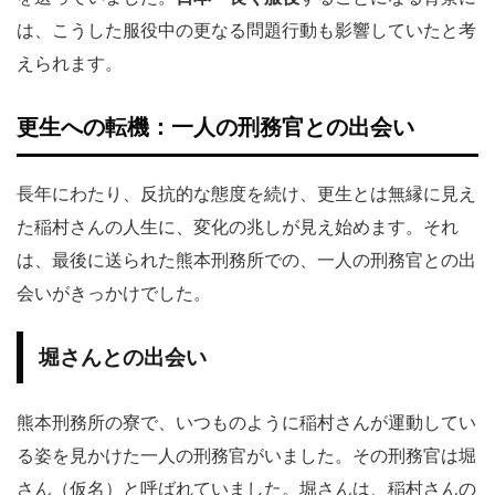
は、こうした服役中の更なる問題行動も影響していたと考
えられます。
更生への転機：一人の刑務官との出会い
長年にわたり、反抗的な態度を続け、更生とは無縁に見え
た稲村さんの人生に、変化の兆しが見え始めます。それ
は、最後に送られた熊本刑務所での、一人の刑務官との出
会いがきっかけでした。
堀さんとの出会い
熊本刑務所の寮で、いつものように稲村さんが運動してい
る姿を見かけた一人の刑務官がいました。その刑務官は堀
さん（仮名）と呼ばれていました。堀さんは、稲村さんの