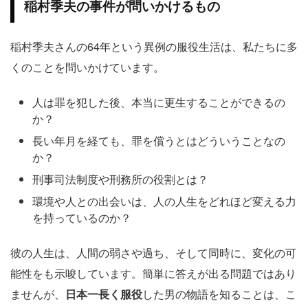
稲村季夫の事件が問いかけるもの
稲村季夫さんの64年という異例の服役生活は、私たちに多
くのことを問いかけています。
人は罪を犯した後、本当に更生することができるの
か？
長い年月を経ても、罪を償うとはどういうことなの
か？
刑事司法制度や刑務所の役割とは？
環境や人との出会いは、人の人生をどれほど変える力
を持っているのか？
彼の人生は、人間の弱さや過ち、そして同時に、変化の可
能性をも示唆しています。簡単に答えが出る問題ではあり
ませんが、
日本一長く服役
した男の物語を知ることは、こ