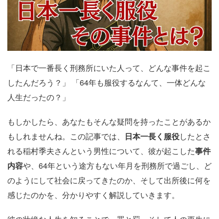
「日本で一番長く刑務所にいた人って、どんな事件を起こ
したんだろう？」 「64年も服役するなんて、一体どんな
人生だったの？」
もしかしたら、あなたもそんな疑問を持ったことがあるか
もしれませんね。この記事では、
日本一長く服役
したとさ
れる稲村季夫さんという男性について、彼が起こした
事件
内容
や、64年という途方もない年月を刑務所で過ごし、ど
のようにして社会に戻ってきたのか、そして出所後に何を
感じたのかを、分かりやすく解説していきます。