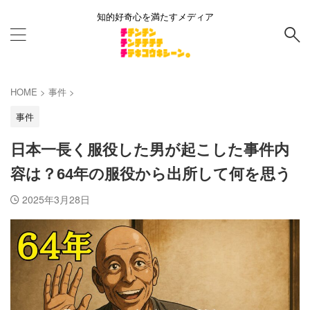
知的好奇心を満たすメディア
HOME
>
事件
>
事件
日本一長く服役した男が起こした事件内
容は？64年の服役から出所して何を思う
2025年3月28日