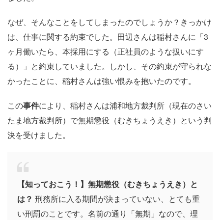
なぜ、そんなことをしてしまったのでしょうか？きっかけ
は、仕事に関する約束でした。田辺さんは稲村さんに「3
ヶ月働いたら、本採用にする（正社員のような扱いにす
る）」と約束していました。しかし、その約束が守られな
かったことに、稲村さんは強い恨みを抱いたのです。
この
事件
により、稲村さんは浦和地方裁判所（現在のさい
たま地方裁判所）で無期懲役（むきちょうえき）という判
決を受けました。
【知っておこう！】無期懲役（むきちょうえき）と
は？
刑務所に入る期間が決まっていない、とても重
い刑罰のことです。名前の通り「無期」なので、理