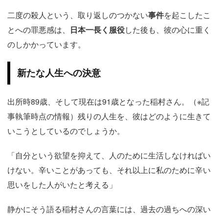
二度の殺人という、取り返しのつかない
事件
を起こしたこ
とへの罪悪感は、
日本一長く服役
した後も、彼の心に重く
のしかかっています。
新たな人生への決意
出所時89歳、そして現在は91歳となった稲村さん。（※記
事執筆時点の情報）残りの人生を、彼はどのように生きて
いこうとしているのでしょうか。
「自分という欲望を抑えて、人のために生活しなければい
けない。辛いことがあっても、それ以上に私のために辛い
思いをした人がいたと考える」
静かにそう語る稲村さんの言葉には、過去の過ちへの深い