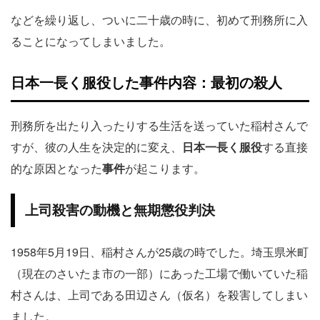
などを繰り返し、ついに二十歳の時に、初めて刑務所に入
ることになってしまいました。
日本一長く服役した事件内容：最初の殺人
刑務所を出たり入ったりする生活を送っていた稲村さんで
すが、彼の人生を決定的に変え、
日本一長く服役
する直接
的な原因となった
事件
が起こります。
上司殺害の動機と無期懲役判決
1958年5月19日、稲村さんが25歳の時でした。埼玉県米町
（現在のさいたま市の一部）にあった工場で働いていた稲
村さんは、上司である田辺さん（仮名）を殺害してしまい
ました。