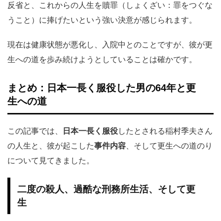
反省と、これからの人生を贖罪（しょくざい：罪をつぐな
うこと）に捧げたいという強い決意が感じられます。
現在は健康状態が悪化し、入院中とのことですが、彼が更
生への道を歩み続けようとしていることは確かです。
まとめ：日本一長く服役した男の64年と更
生への道
この記事では、
日本一長く服役
したとされる稲村季夫さん
の人生と、彼が起こした
事件内容
、そして更生への道のり
について見てきました。
二度の殺人、過酷な刑務所生活、そして更
生