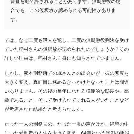
審査を経て許されることがあります。無期懲役の場
合でも、この仮釈放が認められる可能性がありま
す。
では、なぜ二度も殺人を犯し、二度の無期懲役判決を受け
ていた稲村さんの仮釈放が認められたのでしょうか？その
詳しい理由は、稲村さん自身にも知らされていません。
しかし、熊本刑務所での堀さんとの出会いが、彼の態度を
大きく変え、真面目に務めるきっかけとなったことは間違
いありません。その後の長年にわたる模範的な態度や、高
齢であること、そして受け入れてくれる人がいたことなど
が考慮された結果だと考えられます。
たった一人の刑務官の、たった一度の声かけが、絶望の中
にいた受刑者の人生を大きく変え、64年という異例の服役