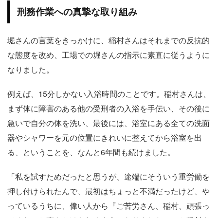
刑務作業への真摯な取り組み
堀さんの言葉をきっかけに、稲村さんはそれまでの反抗的
な態度を改め、工場での堀さんの指示に素直に従うように
なりました。
例えば、15分しかない入浴時間のことです。稲村さんは、
まず体に障害のある他の受刑者の入浴を手伝い、その後に
急いで自分の体を洗い、最後には、浴室にある全ての洗面
器やシャワーを元の位置にきれいに整えてから浴室を出
る、ということを、なんと6年間も続けました。
「私を試すためだったと思うが、途端にそういう重労働を
押し付けられたんで、最初はちょっと不満だったけど、や
っているうちに、偉い人から『ご苦労さん、稲村、頑張っ