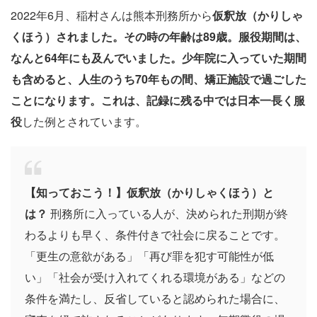
2022年6月、稲村さんは熊本刑務所から
仮釈放（かりしゃ
くほう）されました。その時の年齢は89歳。服役期間は、
なんと64年にも及んでいました。少年院に入っていた期間
も含めると、人生のうち70年もの間、矯正施設で過ごした
ことになります。これは、記録に残る中では日本一長く服
役
した例とされています。
【知っておこう！】仮釈放（かりしゃくほう）と
は？
刑務所に入っている人が、決められた刑期が終
わるよりも早く、条件付きで社会に戻ることです。
「更生の意欲がある」「再び罪を犯す可能性が低
い」「社会が受け入れてくれる環境がある」などの
条件を満たし、反省していると認められた場合に、