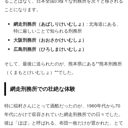
ることはなく、日本全国の様々な刑務所を次々と移される
ことになります。
網走刑務所（あばしりけいむしょ）
: 北海道にある、
特に厳しいことで知られる刑務所
大阪刑務所（おおさかけいむしょ）
広島刑務所（ひろしまけいむしょ）
そして、最後に送られたのが、熊本県にある**熊本刑務所
（くまもとけいむしょ）**でした。
網走刑務所での壮絶な体験
特に稲村さんにとって過酷だったのが、1960年代から70
年代にかけて収容されていた網走刑務所での日々でした。
彼は「ほぼ」と呼ばれる、布団一枚だけが置かれた、とて