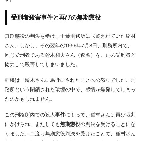
受刑者殺害事件と再びの無期懲役
無期懲役の判決を受け、千葉刑務所に収監されていた稲村
さん。しかし、その翌年の1959年7月8日、刑務所内で、
同じ受刑者である鈴木和夫さん（仮名）を、別の受刑者と
協力して殺害してしまいました。
動機は、鈴木さんに馬鹿にされたことへの怒りでした。刑
務所という閉鎖された環境の中で、感情が爆発してしまっ
たのかもしれません。
この刑務所内での殺人
事件
によって、稲村さんは再び裁判
にかけられ、またしても
無期懲役
の判決を受けることにな
りました。二度も無期懲役判決を受けたことで、稲村さん