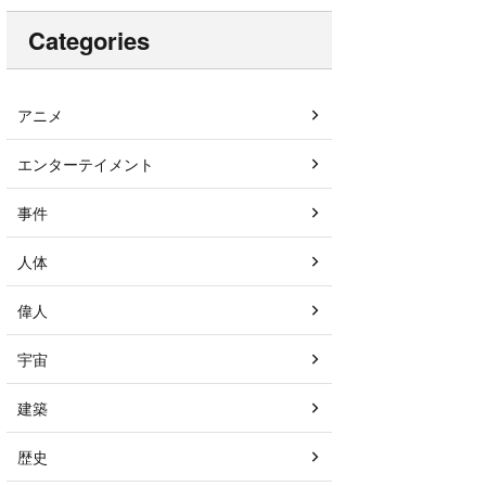
Categories
アニメ
エンターテイメント
事件
人体
偉人
宇宙
建築
歴史