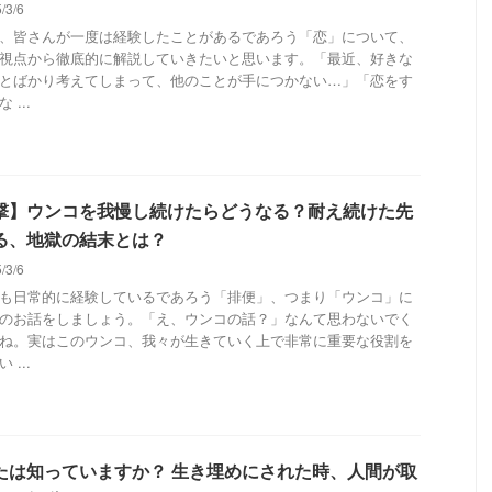
5/3/6
、皆さんが一度は経験したことがあるであろう「恋」について、
視点から徹底的に解説していきたいと思います。「最近、好きな
とばかり考えてしまって、他のことが手につかない…」「恋をす
 ...
撃】ウンコを我慢し続けたらどうなる？耐え続けた先
る、地獄の結末とは？
5/3/6
も日常的に経験しているであろう「排便」、つまり「ウンコ」に
のお話をしましょう。「え、ウンコの話？」なんて思わないでく
ね。実はこのウンコ、我々が生きていく上で非常に重要な役割を
 ...
たは知っていますか？ 生き埋めにされた時、人間が取