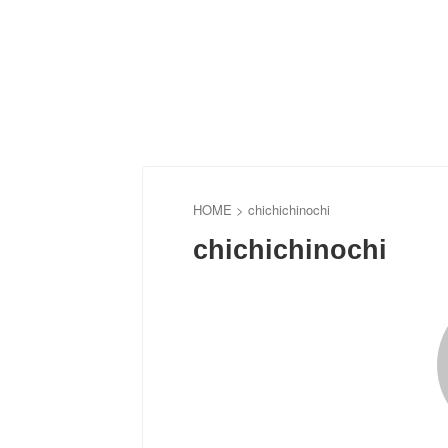
HOME
>
chichichinochi
chichichinochi