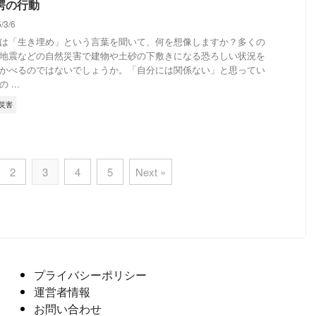
愕の行動
5/3/6
は「生き埋め」という言葉を聞いて、何を想像しますか？多くの
地震などの自然災害で建物や土砂の下敷きになる恐ろしい状況を
かべるのではないでしょうか。「自分には関係ない」と思ってい
 ...
災害
2
3
4
5
Next »
プライバシーポリシー
運営者情報
お問い合わせ