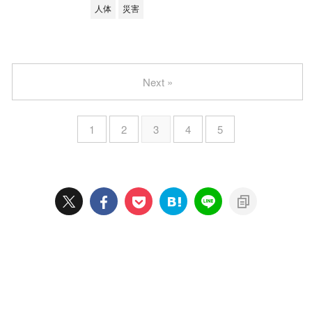
人体
災害
Next »
1
2
3
4
5