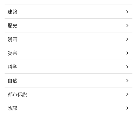
建築
歴史
漫画
災害
科学
自然
都市伝説
陰謀