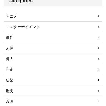
Categories
アニメ
エンターテイメント
事件
人体
偉人
宇宙
建築
歴史
漫画