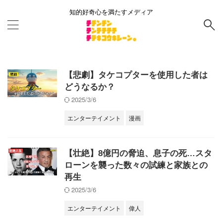
知的好奇心を満たすメディア
【悲劇】タケコプターを使用した者は
どうなるか？
2025/3/6
エンターテイメント
漫画
【壮絶】8億円の脅迫、息子の死…スタ
ローンを襲った数々の試練と家族との
再生
2025/3/6
エンターテイメント
偉人