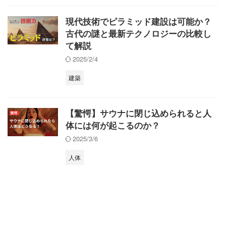
現代技術でピラミッド建設は可能か？
古代の謎と最新テクノロジーの比較し
て解説
2025/2/4
建築
【驚愕】サウナに閉じ込められると人
体には何が起こるのか？
2025/3/6
人体